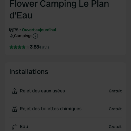
Flower Camping Le Plan
d'Eau
75
Ouvert aujourd'hui
Campings
3.88
4 avis
Installations
Rejet des eaux usées
Gratuit
Rejet des toilettes chimiques
Gratuit
Eau
Gratuit