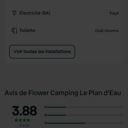
Électricité (8A)
Payé
Toilette
Coût inconnu
Voir toutes les installations
Avis de Flower Camping Le Plan d'Eau
3.88
5
4
3
4 avis