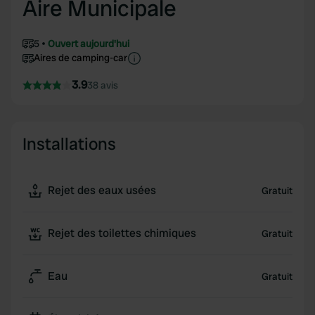
Aire Municipale
5
Ouvert aujourd'hui
Aires de camping-car
3.9
38 avis
Installations
Rejet des eaux usées
Gratuit
Rejet des toilettes chimiques
Gratuit
Eau
Gratuit