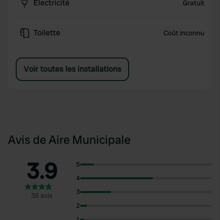
Électricité
Gratuit
Toilette
Coût inconnu
Voir toutes les installations
Avis de Aire Municipale
3.9
5
4
3
38 avis
2
1