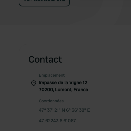
Contact
Emplacement
Impasse de la Vigne 12
70200, Lomont, France
Coordonnées
47° 37' 21" N 6° 36' 38" E
47.62243 6.61067