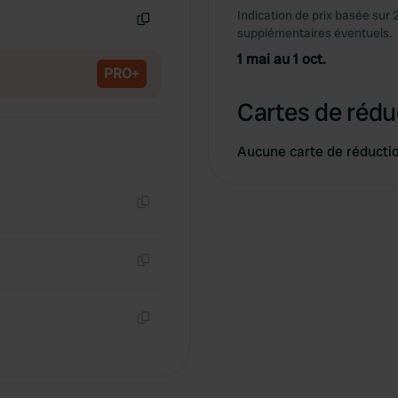
Indication de prix basée sur 
supplémentaires éventuels.
Copie
1 mai au 1 oct.
PRO+
Cartes de rédu
Aucune carte de réducti
Copie
Copie
Copie