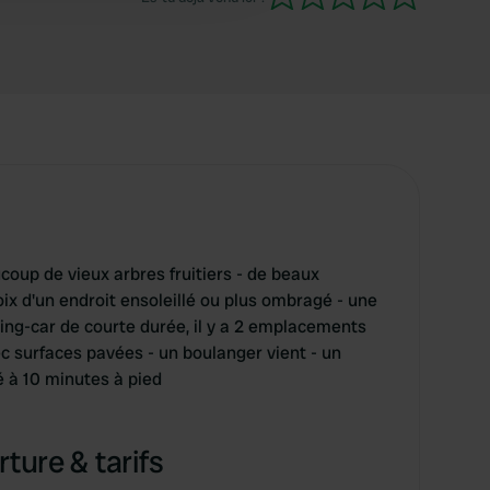
ucoup de vieux arbres fruitiers - de beaux
oix d'un endroit ensoleillé ou plus ombragé - une
ping-car de courte durée, il y a 2 emplacements
 surfaces pavées - un boulanger vient - un
 à 10 minutes à pied
ture & tarifs