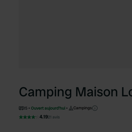
Camping Maison L
Campings
15
Ouvert aujourd'hui
4.19
21 avis