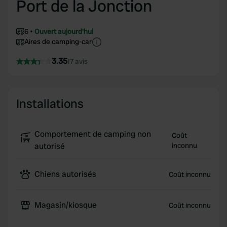
Port de la Jonction
6
Ouvert aujourd'hui
Aires de camping-car
3.35
17 avis
Installations
Comportement de camping non
Coût
autorisé
inconnu
Chiens autorisés
Coût inconnu
Magasin/kiosque
Coût inconnu