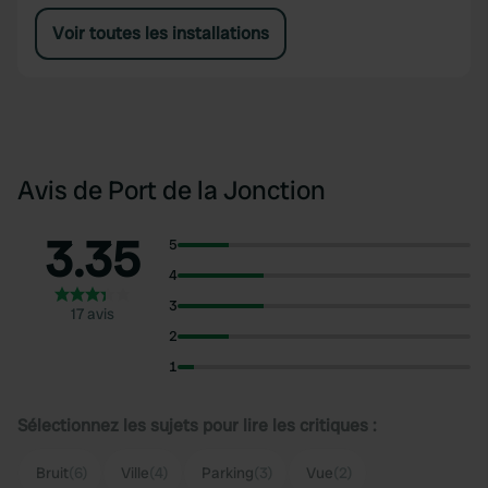
Voir toutes les installations
Avis de Port de la Jonction
3.35
5
4
3
17 avis
2
1
Sélectionnez les sujets pour lire les critiques :
Bruit
(6)
Ville
(4)
Parking
(3)
Vue
(2)