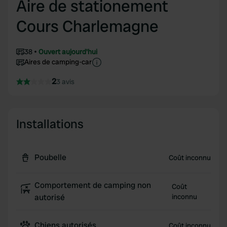
Aire de stationement
Cours Charlemagne
38
Ouvert aujourd'hui
Aires de camping-car
2
3 avis
Installations
Poubelle
Coût inconnu
Comportement de camping non
Coût
autorisé
inconnu
Chiens autorisés
Coût inconnu