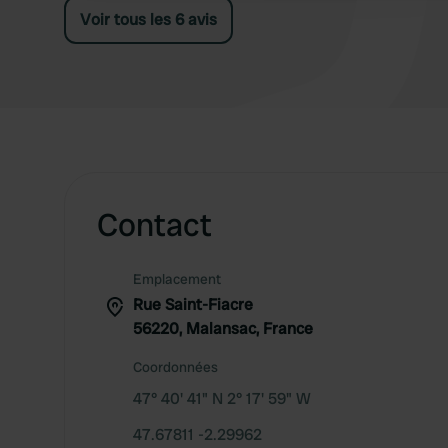
Voir tous les 6 avis
Contact
Emplacement
Rue Saint-Fiacre
56220, Malansac, France
Coordonnées
47° 40' 41" N 2° 17' 59" W
47.67811 -2.29962