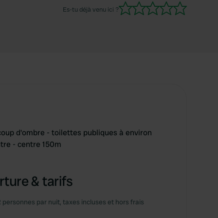
Es-tu déjà venu ici ?
coup d'ombre - toilettes publiques à environ
tre - centre 150m
ture & tarifs
2 personnes par nuit, taxes incluses et hors frais