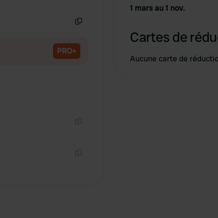
Copie
1 mars au 1 nov.
Copie
Cartes de rédu
PRO+
Aucune carte de réducti
Copie
Copie