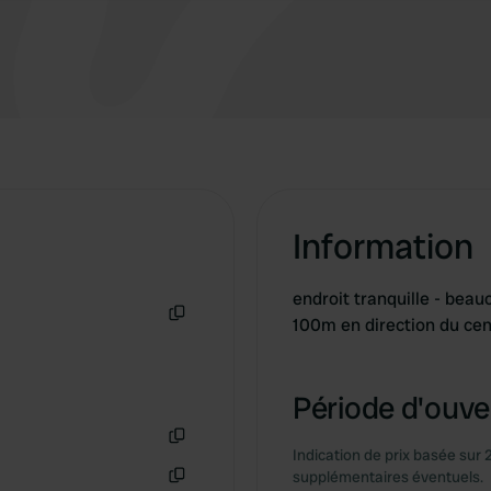
Information
endroit tranquille - beau
100m en direction du cen
Copie
Période d'ouver
Indication de prix basée sur 
Copie
supplémentaires éventuels.