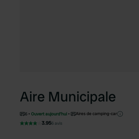
Aire Municipale
Aires de camping-car
6
Ouvert aujourd'hui
3.95
6 avis