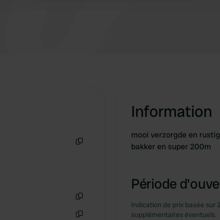
Information
mooi verzorgde en rustig
bakker en super 200m
Copie
Période d'ouver
Indication de prix basée sur 
Copie
supplémentaires éventuels.