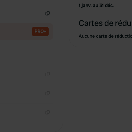
Copie
1 janv. au 31 déc.
Copie
Cartes de rédu
PRO+
Aucune carte de réducti
Copie
Copie
Copie