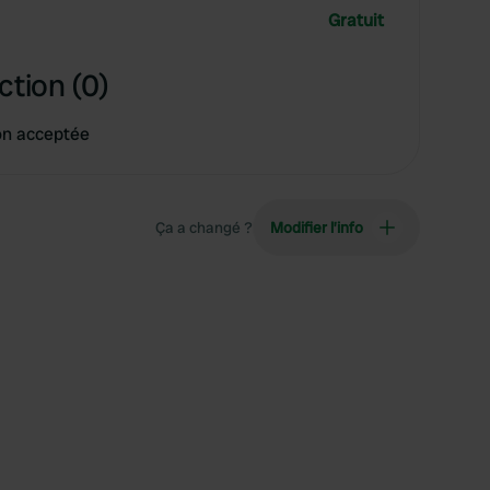
Gratuit
ction (0)
on acceptée
Ça a changé ?
Modifier l’info