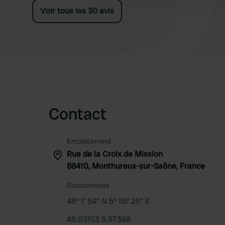
Voir tous les 30 avis
Contact
Emplacement
Rue de la Croix de Mission
88410, Monthureux-sur-Saône, France
Coordonnées
48° 1' 54" N 5° 58' 25" E
48.03153 5.97368