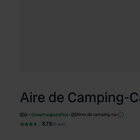
Aire de Camping-C
Aires de camping-car
8
Ouvert aujourd'hui
3.73
30 avis