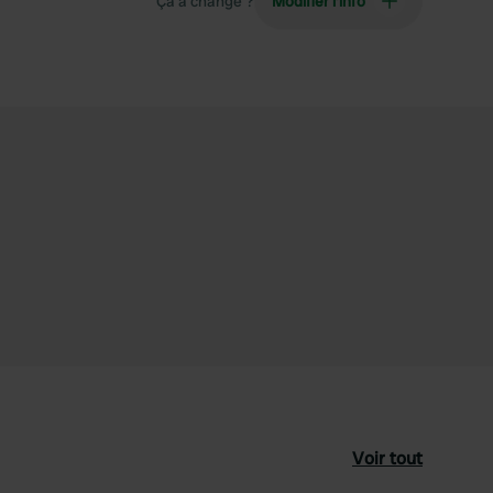
Ça a changé ?
Modifier l’info
Voir tout