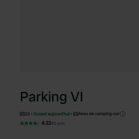
Parking VI
Aires de camping-car
25
Ouvert aujourd'hui
4.22
45 avis