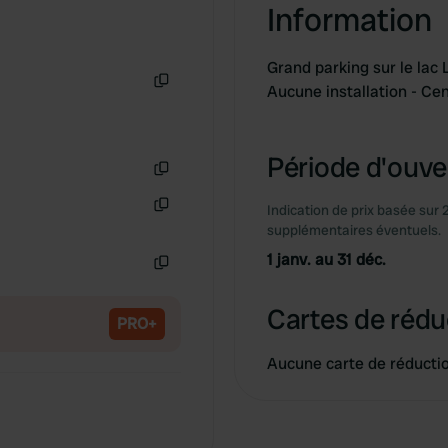
Information
Grand parking sur le lac
Aucune installation - Ce
Copie
Période d'ouver
Copie
Indication de prix basée sur 
Copie
supplémentaires éventuels.
1 janv. au 31 déc.
Copie
Cartes de rédu
PRO+
Aucune carte de réducti