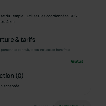
 Lac du Temple - Utilisez les coordonnées GPS -
ntre 4 km
ture & tarifs
2 personnes par nuit, taxes incluses et hors frais
Gratuit
ction (0)
on acceptée