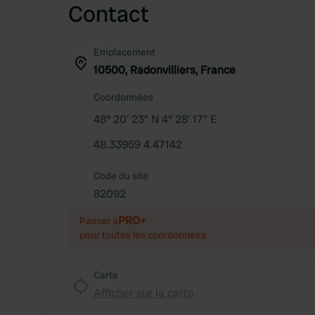
Contact
Emplacement
10500, Radonvilliers, France
Coordonnées
48° 20' 23" N 4° 28' 17" E
48.33959 4.47142
Code du site
82092
PRO+
Passer à
pour toutes les coordonnées
Carte
Afficher sur la carte