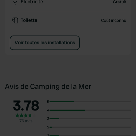
Électricité
Gratuit
Toilette
Coût inconnu
Voir toutes les installations
Avis de Camping de la Mer
3.78
5
4
3
76 avis
2
1