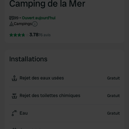
Camping de la Mer
99
Ouvert aujourd'hui
Campings
3.78
76 avis
Installations
Rejet des eaux usées
Gratuit
Rejet des toilettes chimiques
Gratuit
Eau
Gratuit