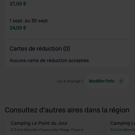
27,00 €
1 sept. au 30 sept.
24,00 €
Cartes de réduction (0)
Aucune carte de réduction acceptée
Ça a changé ?
Modifier l’info
Consultez d'autres aires dans la région
Camping Le Point du Jour
Camping Le
Préféré
0,3 km
•
Merville-Franceville-Plage, France
0,5 km
•
Mervil