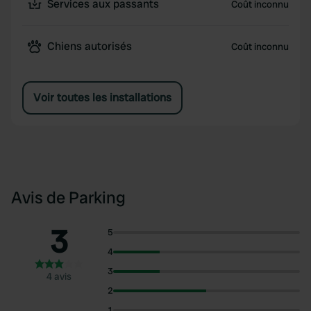
Services aux passants
Coût inconnu
Chiens autorisés
Coût inconnu
Voir toutes les installations
Avis de Parking
3
5
4
3
4 avis
2
1