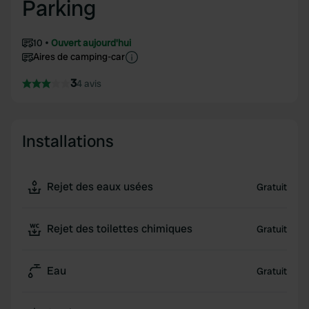
Parking
10
Ouvert aujourd'hui
Aires de camping-car
3
4 avis
Installations
Rejet des eaux usées
Gratuit
Rejet des toilettes chimiques
Gratuit
Eau
Gratuit