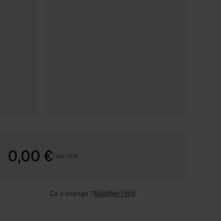
0,00 €
/
par nuit
Ça a changé ?
Modifier l’info