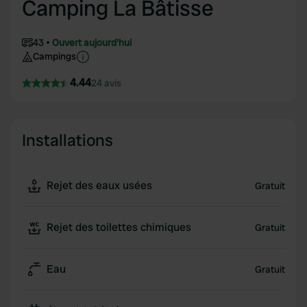
Camping La Bâtisse
43
Ouvert aujourd'hui
Campings
4.44
24 avis
Installations
Rejet des eaux usées
Gratuit
Rejet des toilettes chimiques
Gratuit
Eau
Gratuit