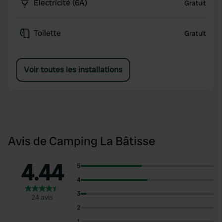
Électricité (6A)
Gratuit
Toilette
Gratuit
Voir toutes les installations
Avis de Camping La Bâtisse
4.44
5
4
3
24 avis
2
1