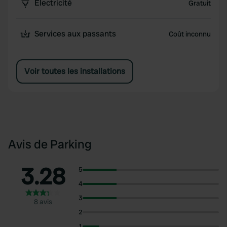
Électricité
Gratuit
Services aux passants
Coût inconnu
Voir toutes les installations
Avis de Parking
3.28
5
4
3
8 avis
2
1