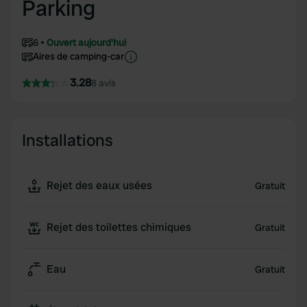
Parking
6
Ouvert aujourd'hui
Aires de camping-car
3.28
8 avis
Installations
Rejet des eaux usées
Gratuit
Rejet des toilettes chimiques
Gratuit
Eau
Gratuit