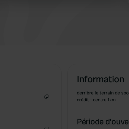
 provided to them or that they’ve collected from your use of their
Information
derrière le terrain de sp
crédit - centre 1km
Copie
Période d'ouver