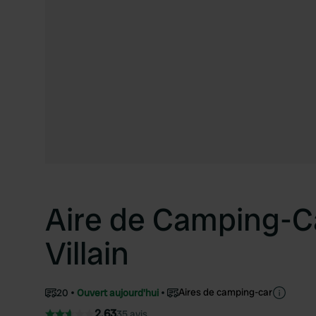
Aire de Camping-C
Villain
Aires de camping-car
20
Ouvert aujourd'hui
2.63
35 avis