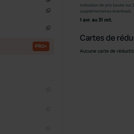
Indication de prix basée sur 
Copie
supplémentaires éventuels.
Copie
1 avr. au 31 oct.
Copie
Cartes de rédu
PRO+
Aucune carte de réducti
Copie
Copie