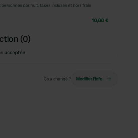
2 personnes par nuit, taxes incluses et hors frais
10,00 €
ction (0)
on acceptée
Ça a changé ?
Modifier l’info