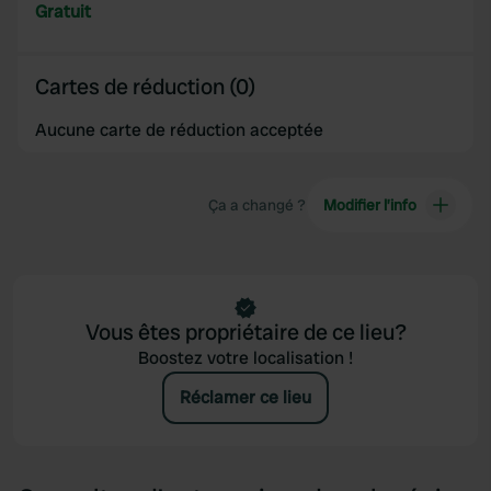
provided to them or that they’ve collected from your use
Gratuit
of their services.
Cartes de réduction (0)
Aucune carte de réduction acceptée
Ça a changé ?
Modifier l’info
Vous êtes propriétaire de ce lieu?
Boostez votre localisation !
Réclamer ce lieu