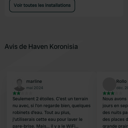
Voir toutes les installations
Avis de Haven Koronisia
marline
Rollo
mai 2024
déc. 
Seulement 2 étoiles. C'est un terrain
Nous avons 
nu avec, si l'on regarde bien, quelques
jours en se
robinets d'eau. Tout au plus,
des nuits pa
j'utiliserais cette eau pour laver le
des places 
pare-brise. Mais... il y a le WiFi
grande prair