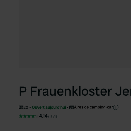
P Frauenkloster Je
Aires de camping-car
20
Ouvert aujourd'hui
4.14
7 avis