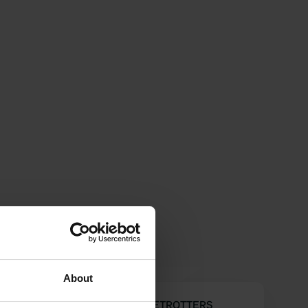
About
Alphons---Ria---GLOBETROTTERS