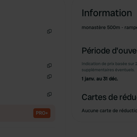
Information
monastère 500m - rampe
Copie
Période d'ouver
Indication de prix basée sur 
supplémentaires éventuels.
Copie
1 janv. au 31 déc.
Copie
Cartes de rédu
Copie
Aucune carte de réducti
PRO+