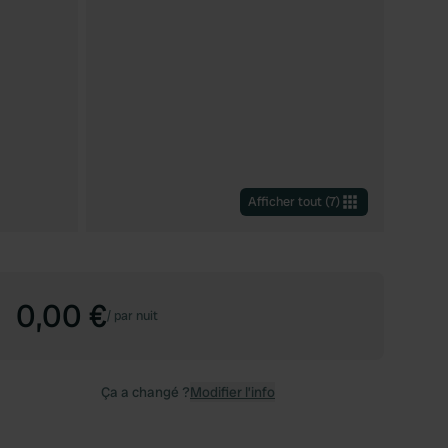
Afficher tout
(
7
)
0,00 €
/
par nuit
Ça a changé ?
Modifier l’info