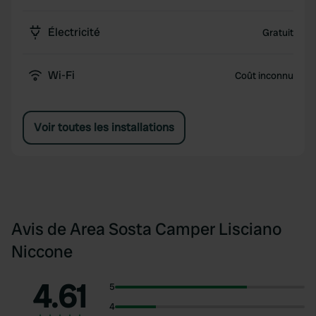
Électricité
Gratuit
Wi-Fi
Coût inconnu
Voir toutes les installations
Avis de Area Sosta Camper Lisciano
Niccone
4.61
5
4