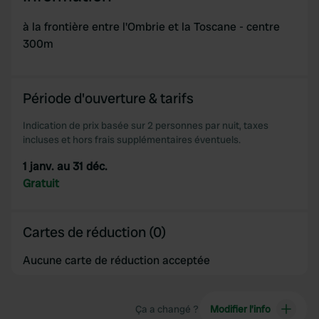
à la frontière entre l'Ombrie et la Toscane - centre
300m
Période d'ouverture & tarifs
Indication de prix basée sur 2 personnes par nuit, taxes
incluses et hors frais supplémentaires éventuels.
1 janv. au 31 déc.
Gratuit
Cartes de réduction (0)
Aucune carte de réduction acceptée
Ça a changé ?
Modifier l’info