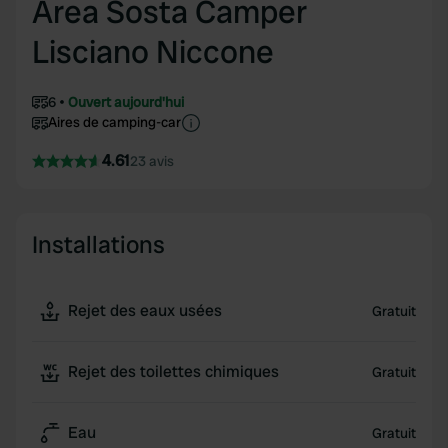
Area Sosta Camper
Lisciano Niccone
6
Ouvert aujourd'hui
Aires de camping-car
4.61
23 avis
Installations
Rejet des eaux usées
Gratuit
Rejet des toilettes chimiques
Gratuit
Eau
Gratuit