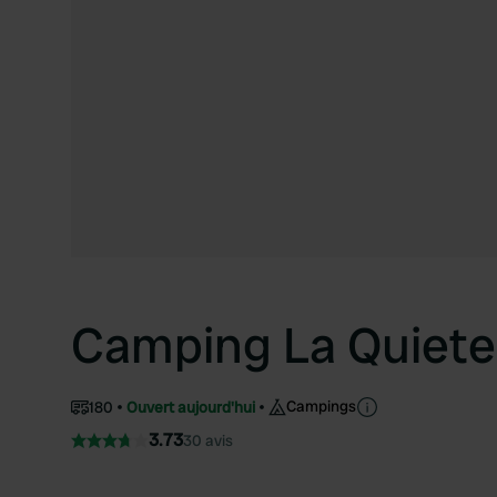
Camping La Quiete
Campings
180
Ouvert aujourd'hui
3.73
30 avis