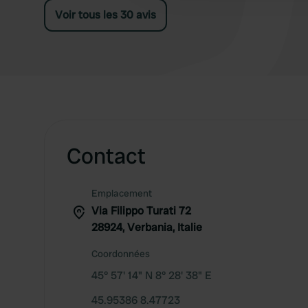
Voir tous les 30 avis
Contact
Emplacement
Via Filippo Turati 72
28924, Verbania, Italie
Coordonnées
45° 57' 14" N 8° 28' 38" E
45.95386 8.47723