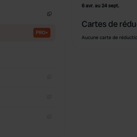
Copie
6 avr. au 24 sept.
Copie
Cartes de rédu
PRO+
Aucune carte de réducti
Copie
Copie
Copie