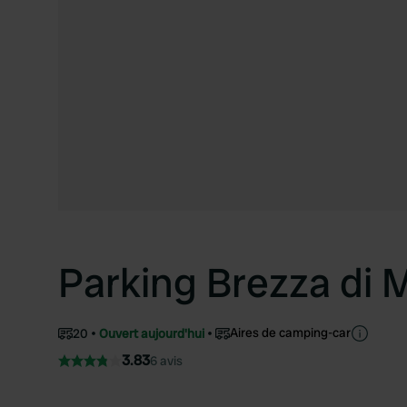
Parking Brezza di 
Aires de camping-car
20
Ouvert aujourd'hui
3.83
6 avis