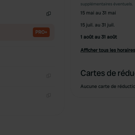
Copie
supplémentaires éventuels.
15 mai au 31 mai
Copie
15 juil. au 31 juil.
PRO+
1 août au 31 août
Afficher tous les horaires
Cartes de rédu
Copie
Aucune carte de réducti
Copie