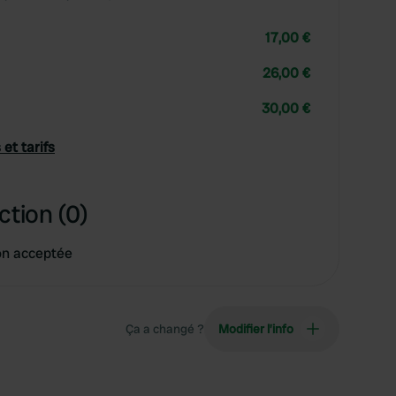
17,00 €
26,00 €
30,00 €
 et tarifs
ction (0)
on acceptée
Ça a changé ?
Modifier l’info