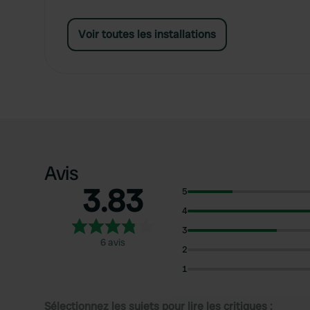
Voir toutes les installations
Avis
3.83
5
4
3
6 avis
2
1
Sélectionnez les sujets pour lire les critiques :