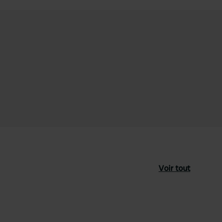
Voir tout
féré