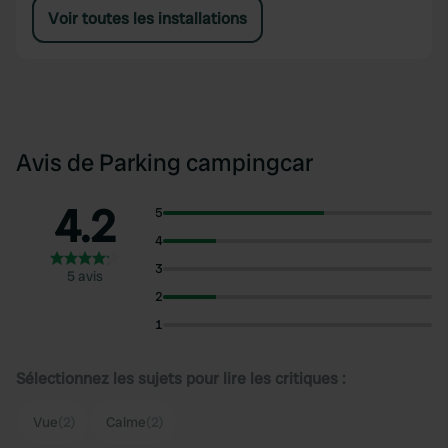
Voir toutes les installations
Avis de Parking campingcar
4.2
5
4
3
5 avis
2
1
Sélectionnez les sujets pour lire les critiques :
Vue
(2)
Calme
(2)