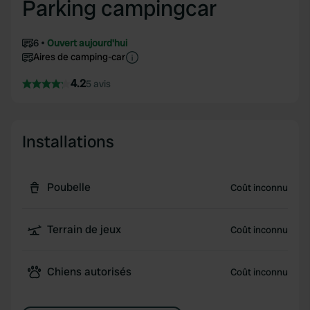
Parking campingcar
6
Ouvert aujourd'hui
Aires de camping-car
4.2
5 avis
Installations
Poubelle
Coût inconnu
Terrain de jeux
Coût inconnu
Chiens autorisés
Coût inconnu