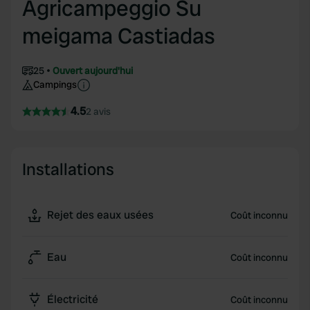
Agricampeggio Su
meigama Castiadas
25
Ouvert aujourd'hui
Campings
4.5
2 avis
Installations
Rejet des eaux usées
Coût inconnu
Eau
Coût inconnu
Électricité
Coût inconnu