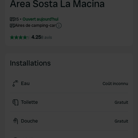
Area Sosta La Macina
15
Ouvert aujourd'hui
Aires de camping-car
4.25
8 avis
Installations
Eau
Coût inconnu
Toilette
Gratuit
Douche
Gratuit