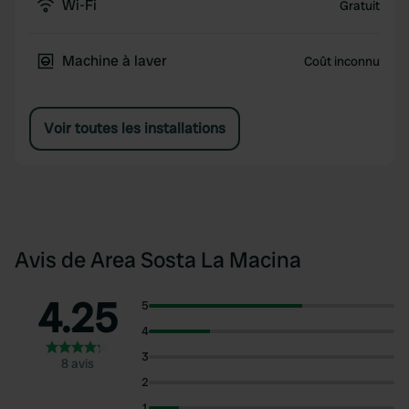
Wi-Fi
Gratuit
Machine à laver
Coût inconnu
Voir toutes les installations
Avis de Area Sosta La Macina
4.25
5
4
3
8 avis
2
1