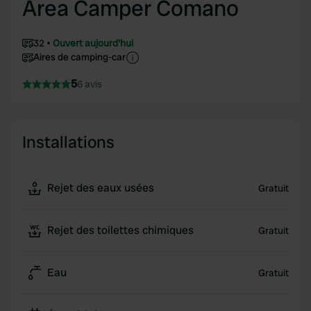
Area Camper Comano
32
Ouvert aujourd'hui
Aires de camping-car
5
6 avis
Installations
Rejet des eaux usées
Gratuit
Rejet des toilettes chimiques
Gratuit
Eau
Gratuit