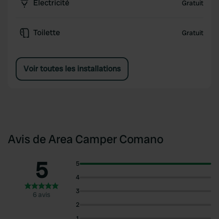
Électricité
Gratuit
Toilette
Gratuit
Voir toutes les installations
Avis de Area Camper Comano
5
5
4
3
6 avis
2
1