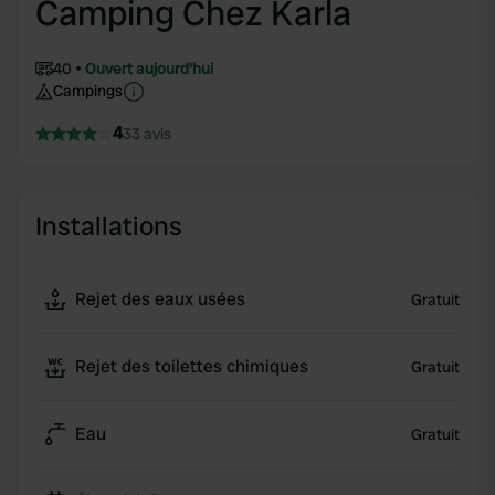
Camping Chez Karla
40
Ouvert aujourd'hui
Campings
4
33 avis
Installations
Rejet des eaux usées
Gratuit
Rejet des toilettes chimiques
Gratuit
Eau
Gratuit