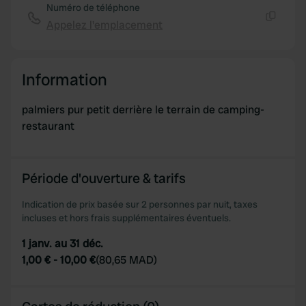
Numéro de téléphone
Appelez l'emplacement
Copie
Information
palmiers pur petit derrière le terrain de camping-
restaurant
Période d'ouverture & tarifs
Indication de prix basée sur 2 personnes par nuit, taxes
incluses et hors frais supplémentaires éventuels.
1 janv. au 31 déc.
1,00 €
-
10,00 €
(
80,65 MAD
)