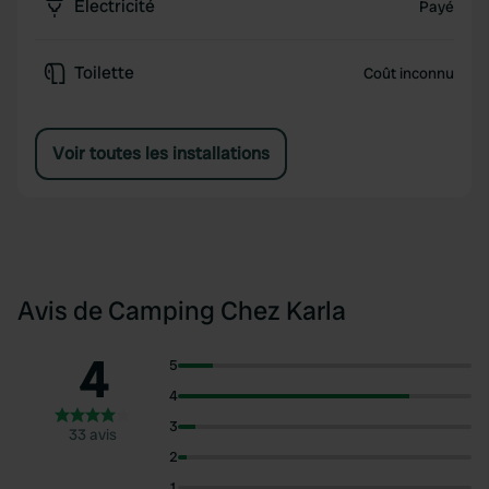
Électricité
Payé
Toilette
Coût inconnu
Voir toutes les installations
Avis de Camping Chez Karla
4
5
4
3
33 avis
2
1