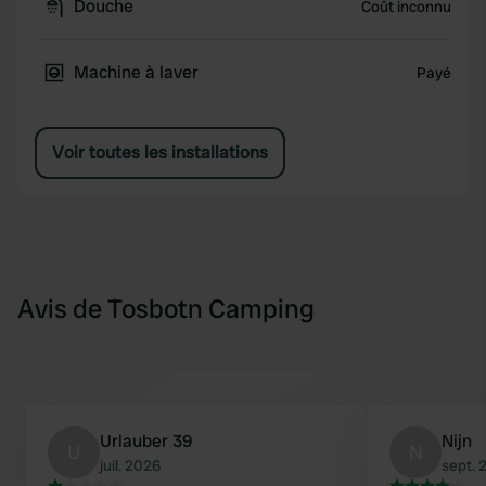
Douche
Coût inconnu
Machine à laver
Payé
Voir toutes les installations
Avis de Tosbotn Camping
Urlauber 39
Nijn
U
N
juil. 2026
sept. 