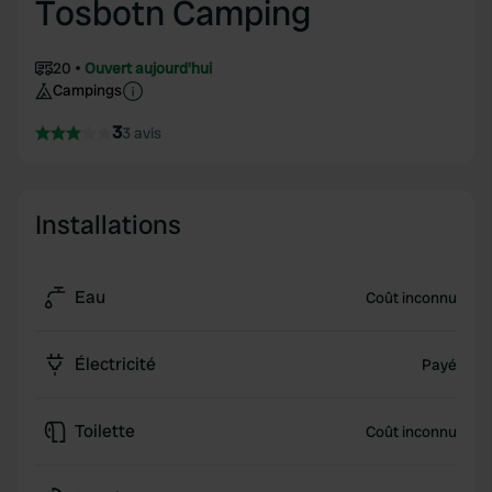
Tosbotn Camping
20
Ouvert aujourd'hui
Campings
3
3 avis
Installations
Eau
Coût inconnu
Électricité
Payé
Toilette
Coût inconnu