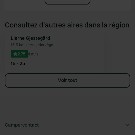
Consultez d'autres aires dans la région
Lierne Gjestegärd
Préféré
15,5 km
•
Lierne, Norvège
2.75
4 avis
15 - 25
Voir tout
Campercontact