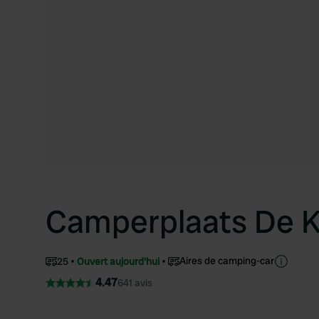
Camperplaats De K
Aires de camping-car
25
Ouvert aujourd'hui
4.47
641 avis