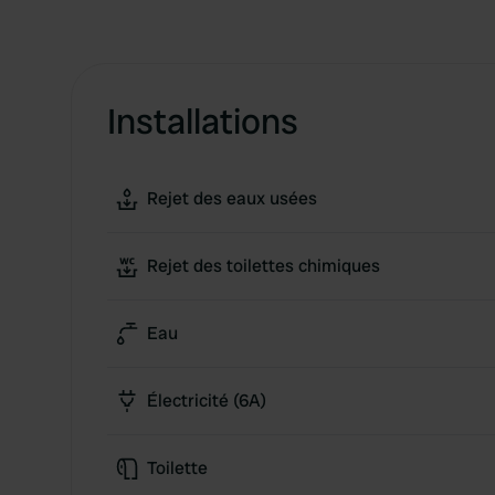
Installations
Rejet des eaux usées
Rejet des toilettes chimiques
Eau
Électricité (6A)
Toilette