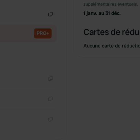
Copie
supplémentaires éventuels.
1 janv. au 31 déc.
Copie
Cartes de rédu
PRO+
Aucune carte de réducti
Copie
Copie
Copie