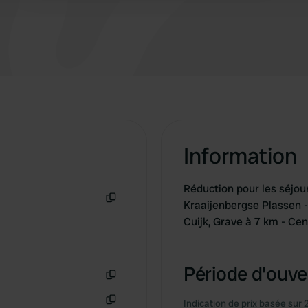
Information
Réduction pour les séjour
Kraaijenbergse Plassen - 
Copie
Cuijk, Grave à 7 km - Ce
Période d'ouver
Copie
Indication de prix basée sur 