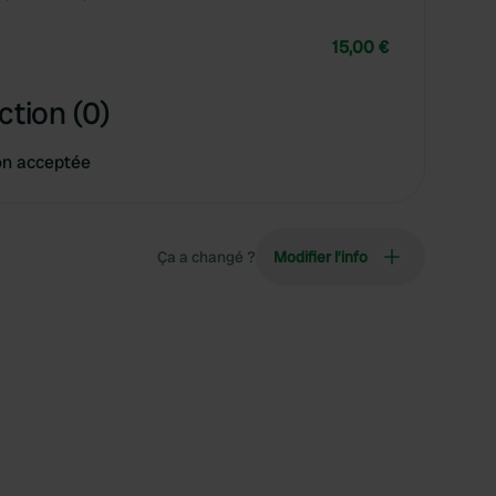
15,00 €
ction (0)
on acceptée
Ça a changé ?
Modifier l’info