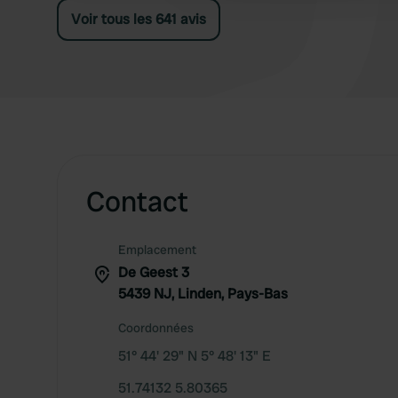
Pm
Voir tous les 641 avis
Contact
Emplacement
De Geest 3
5439 NJ, Linden, Pays-Bas
Coordonnées
51° 44' 29" N 5° 48' 13" E
51.74132 5.80365