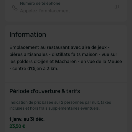
Numéro de téléphone
Appelez l'emplacement
Copie
Information
Emplacement au restaurant avec aire de jeux -
bières artisanales - distillats faits maison - vue sur
les polders d'Oijen et Macharen - en vue de la Meuse
- centre d'Oijen à 3 km.
Période d'ouverture & tarifs
Indication de prix basée sur 2 personnes par nuit, taxes
incluses et hors frais supplémentaires éventuels.
1 janv. au 31 déc.
23,50 €