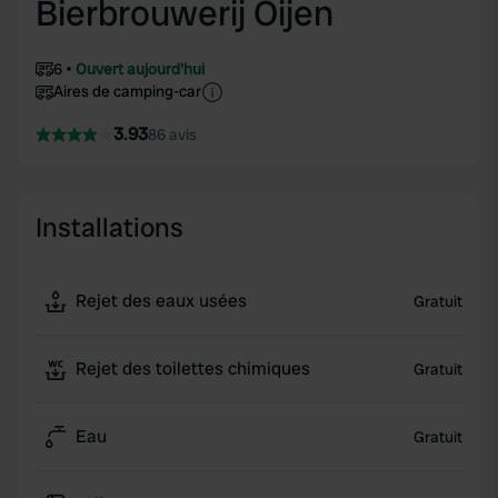
Bierbrouwerij Oijen
6
Ouvert aujourd'hui
Aires de camping-car
3.93
86 avis
Installations
Rejet des eaux usées
Gratuit
Rejet des toilettes chimiques
Gratuit
Eau
Gratuit