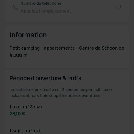
Numéro de téléphone
Appelez l'emplacement
Copie
Information
Petit camping - appartements - Centre de Schoonloo
à 200 m
Période d'ouverture & tarifs
Indication de prix basée sur 2 personnes par nuit, taxes
incluses et hors frais supplémentaires éventuels.
1 avr. au 13 mai
23,10 €
1 sept. au 1 oct.