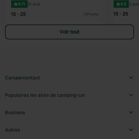
4.71
31 avis
4.5
2 avi
15 - 25
15 - 25
Promu
Voir tout
Campercontact
Populaires les aires de camping-car
Business
Autres