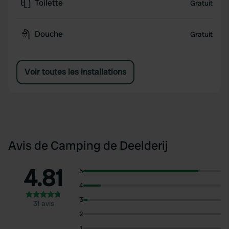
Toilette
Gratuit
Douche
Gratuit
Voir toutes les installations
Avis de Camping de Deelderij
4.81
5
4
3
31 avis
2
1