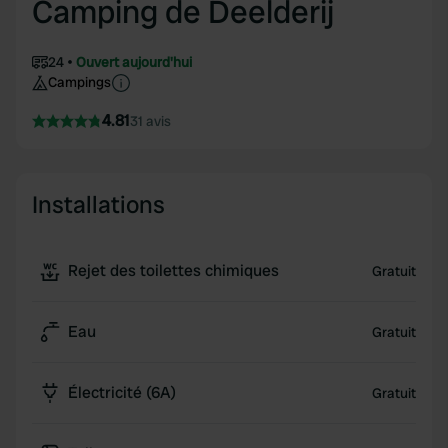
Camping de Deelderij
24
Ouvert aujourd'hui
Campings
4.81
31 avis
Installations
Rejet des toilettes chimiques
Gratuit
Eau
Gratuit
Électricité (6A)
Gratuit