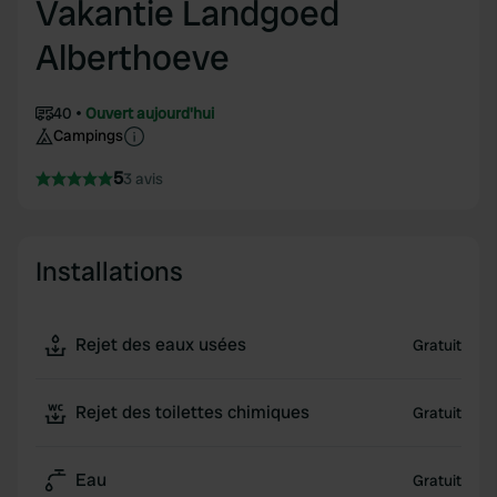
Vakantie Landgoed
Alberthoeve
40
Ouvert aujourd'hui
Campings
5
3 avis
Installations
Rejet des eaux usées
Gratuit
Rejet des toilettes chimiques
Gratuit
Eau
Gratuit