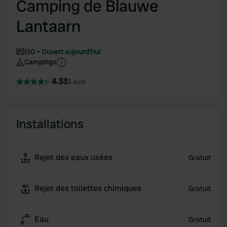
Camping de Blauwe
Lantaarn
150
Ouvert aujourd'hui
Campings
4.33
3 avis
Installations
Rejet des eaux usées
Gratuit
Rejet des toilettes chimiques
Gratuit
Eau
Gratuit