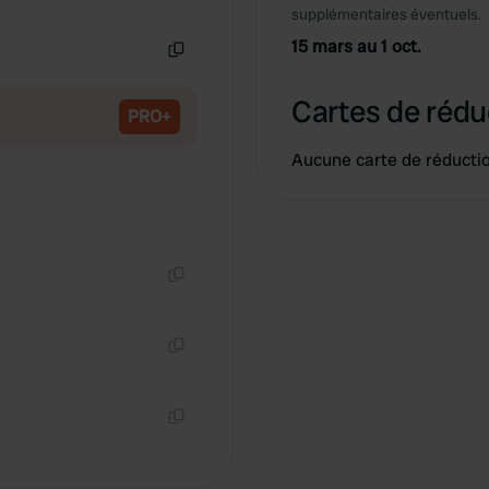
Copie
supplémentaires éventuels.
15 mars au 1 oct.
Copie
Cartes de rédu
PRO+
Aucune carte de réducti
Copie
Copie
Copie