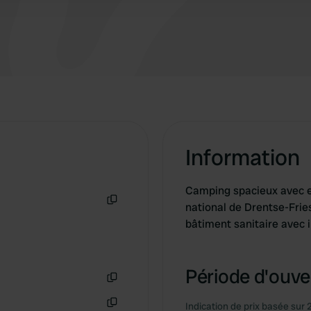
Information
Camping spacieux avec e
national de Drentse-Fries
Copie
bâtiment sanitaire avec 
Période d'ouver
Copie
Indication de prix basée sur 