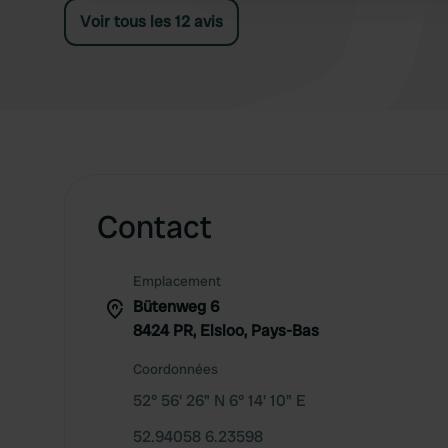
Voir tous les 12 avis
Contact
Emplacement
Bütenweg 6
8424 PR, Elsloo, Pays-Bas
Coordonnées
52° 56' 26" N 6° 14' 10" E
52.94058 6.23598