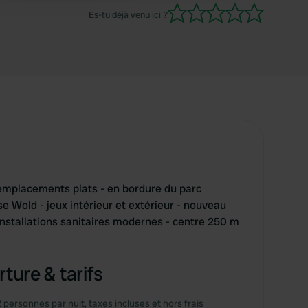
Es-tu déjà venu ici ?
mplacements plats - en bordure du parc
e Wold - jeux intérieur et extérieur - nouveau
installations sanitaires modernes - centre 250 m
ture & tarifs
2 personnes par nuit, taxes incluses et hors frais