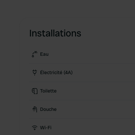
Installations
Eau
Électricité (4A)
Toilette
Douche
Wi-Fi