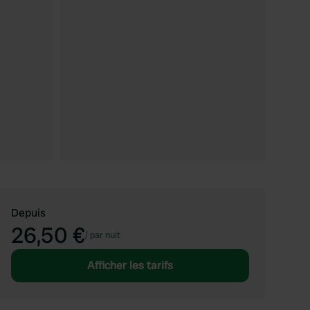
Depuis
26,50 €
/
par nuit
Afficher les tarifs