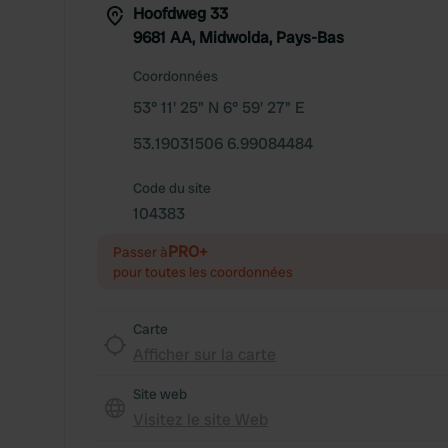
Hoofdweg 33
9681 AA, Midwolda, Pays-Bas
Coordonnées
53° 11' 25" N 6° 59' 27" E
53.19031506 6.99084484
Code du site
104383
PRO+
Passer à
pour toutes les coordonnées
Carte
Afficher sur la carte
Site web
Visitez le site Web