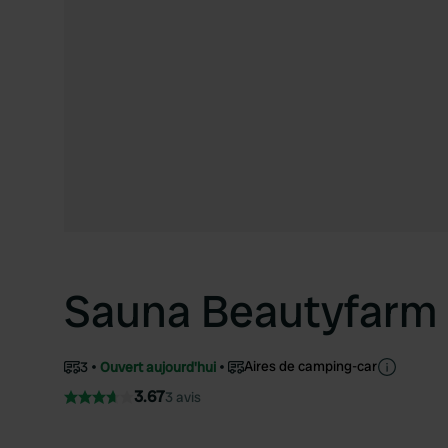
Sauna Beautyfarm
Aires de camping-car
3
Ouvert aujourd'hui
3.67
3 avis