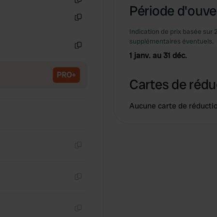
Période d'ouver
Copie
Copie
Indication de prix basée sur 
supplémentaires éventuels.
1 janv. au 31 déc.
Copie
PRO+
Cartes de rédu
Aucune carte de réducti
Copie
Copie