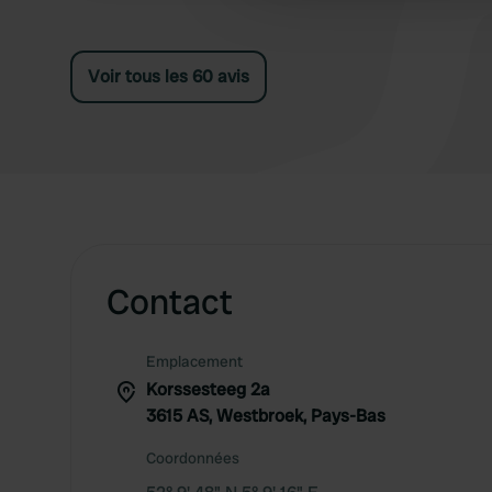
other information that you’ve
Voir tous les 60 avis
Contact
Emplacement
Korssesteeg 2a
3615 AS, Westbroek, Pays-Bas
Coordonnées