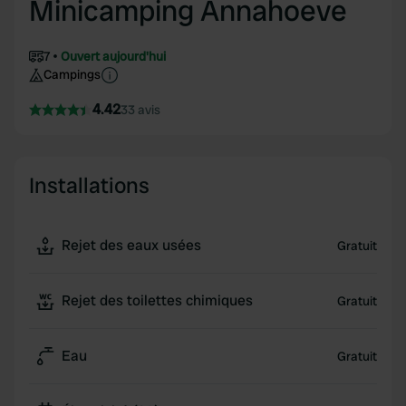
Minicamping Annahoeve
7
Ouvert aujourd'hui
Campings
4.42
33 avis
Installations
Rejet des eaux usées
Gratuit
Rejet des toilettes chimiques
Gratuit
Eau
Gratuit