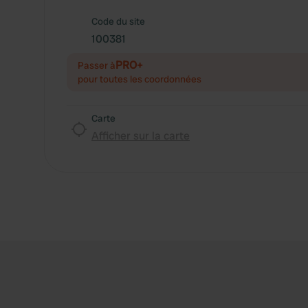
Code du site
100381
PRO+
Passer à
pour toutes les coordonnées
Carte
Afficher sur la carte