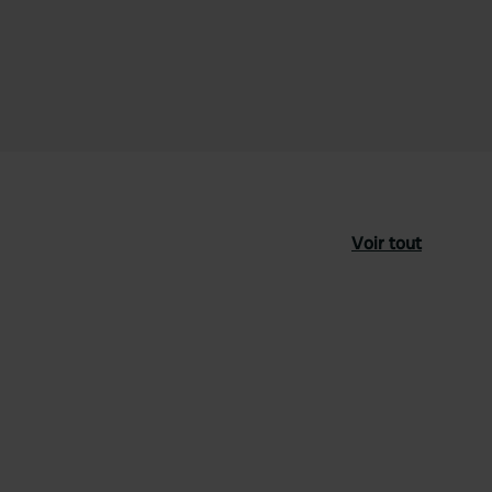
Voir tout
féré