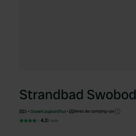
Strandbad Swobo
Aires de camping-car
3
Ouvert aujourd'hui
4.2
5 avis