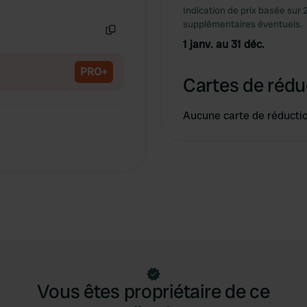
Copie
Indication de prix basée sur 
supplémentaires éventuels.
1 janv. au 31 déc.
Copie
PRO+
Cartes de rédu
Aucune carte de réducti
Vous êtes propriétaire de ce