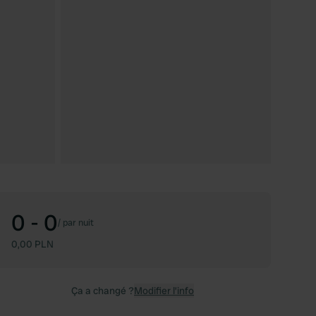
0 - 0
/
par nuit
0,00 PLN
Ça a changé ?
Modifier l’info