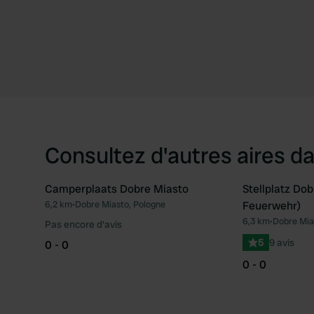
Consultez d'autres aires da
Camperplaats Dobre Miasto
Stellplatz Dob
6,2 km
•
Dobre Miasto, Pologne
Feuerwehr)
Préféré
6,3 km
•
Dobre Mia
Pas encore d'avis
5
9 avis
0 - 0
0 - 0