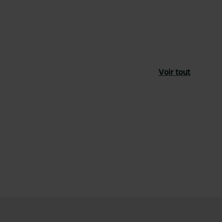
Voir tout
féré