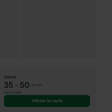
Depuis
35 - 50
/
par nuit
34,00 £GB
Afficher les tarifs