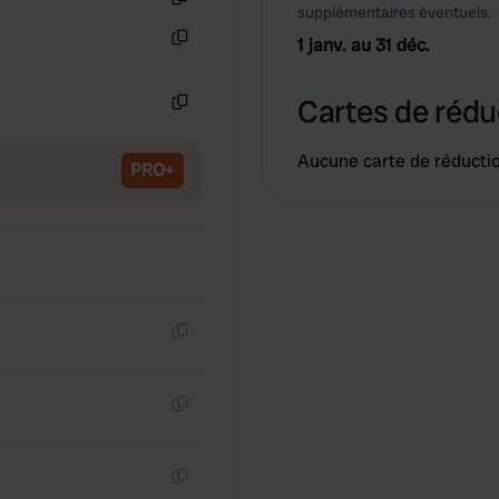
supplémentaires éventuels.
Copie
1 janv. au 31 déc.
Copie
Cartes de rédu
Copie
Aucune carte de réducti
PRO+
Copie
Copie
Copie