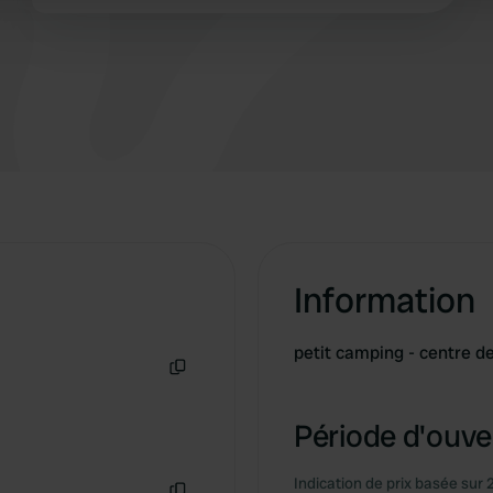
 provided to them or that they’ve collected from your use of their
Information
petit camping - centre d
Copie
Période d'ouver
Indication de prix basée sur 