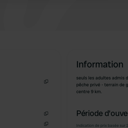
Information
seuls les adultes admis d
pêche privé - terrain de 
Copie
centre 9 km.
Période d'ouver
Copie
Indication de prix basée sur 