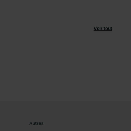
Voir tout
féré
Autres