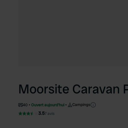
Moorsite Caravan 
Campings
40
Ouvert aujourd'hui
3.5
7 avis