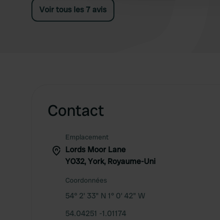
Voir tous les 7 avis
Contact
Emplacement
Lords Moor Lane
YO32, York, Royaume-Uni
Coordonnées
54° 2' 33" N 1° 0' 42" W
54.04251 -1.01174