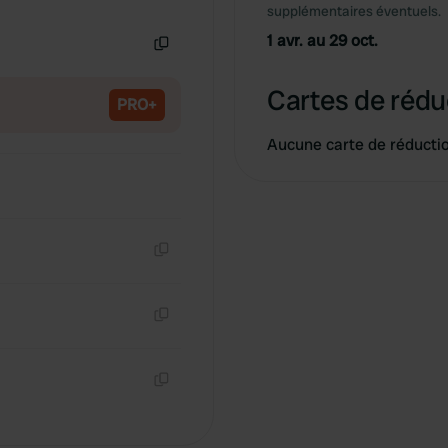
Copie
supplémentaires éventuels.
1 avr. au 29 oct.
Copie
Cartes de rédu
PRO+
Aucune carte de réducti
Copie
Copie
Copie