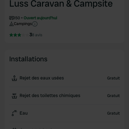
Luss Caravan & Campsite
150
Ouvert aujourd'hui
Campings
3
8 avis
Installations
Rejet des eaux usées
Gratuit
Rejet des toilettes chimiques
Gratuit
Eau
Gratuit