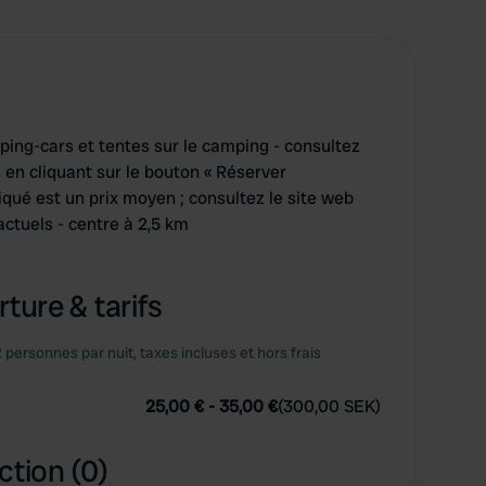
ng-cars et tentes sur le camping - consultez
és en cliquant sur le bouton « Réserver
diqué est un prix moyen ; consultez le site web
actuels - centre à 2,5 km
ture & tarifs
2 personnes par nuit, taxes incluses et hors frais
25,00 €
-
35,00 €
(
300,00 SEK
)
ction (0)