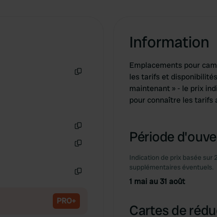
Information
Emplacements pour campi
les tarifs et disponibilit
Copie
maintenant » - le prix in
pour connaître les tarifs 
Période d'ouver
Copie
Copie
Indication de prix basée sur 
supplémentaires éventuels.
1 mai au 31 août
Copie
PRO+
Cartes de rédu