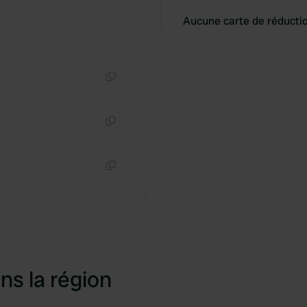
Aucune carte de réducti
Copie
Copie
Copie
ns la région