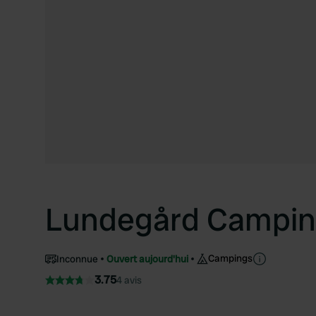
Lundegård Campin
Campings
Inconnue
Ouvert aujourd'hui
3.75
4 avis