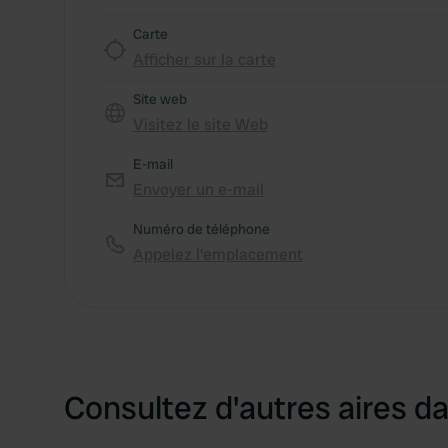
Carte
Afficher sur la carte
Site web
Visitez le site Web
E-mail
Envoyer un e-mail
Numéro de téléphone
Appelez l'emplacement
Consultez d'autres aires da