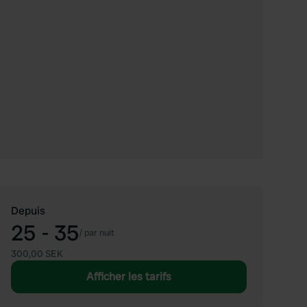
Depuis
25 - 35
/
par nuit
300,00 SEK
Afficher les tarifs