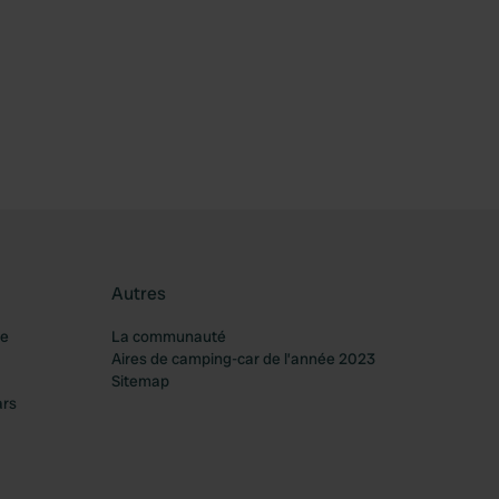
féré
Autres
re
La communauté
Aires de camping-car de l’année 2023
Sitemap
ars