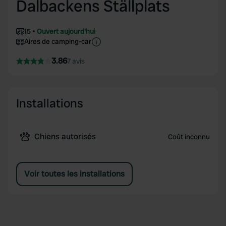
Dalbackens Ställplats
15
Ouvert aujourd'hui
Aires de camping-car
3.86
7 avis
Installations
Chiens autorisés
Coût inconnu
Voir toutes les installations