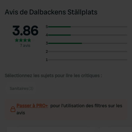
Avis de Dalbackens Ställplats
3.86
5
4
3
7 avis
2
1
Sélectionnez les sujets pour lire les critiques :
Sanitaires
(3)
Passer à PRO+
pour l'utilisation des filtres sur les
avis