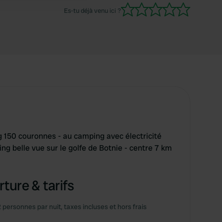
Es-tu déjà venu ici ?
 150 couronnes - au camping avec électricité
g belle vue sur le golfe de Botnie - centre 7 km
ture & tarifs
2 personnes par nuit, taxes incluses et hors frais