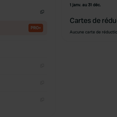
Copie
1 janv. au 31 déc.
Copie
Cartes de rédu
PRO+
Aucune carte de réducti
Copie
Copie
Copie