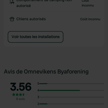
Coût
autorisé
inconnu
Chiens autorisés
Coût inconnu
Voir toutes les installations
Avis de Omnevikens Byaforening
3.56
5
4
3
8 avis
2