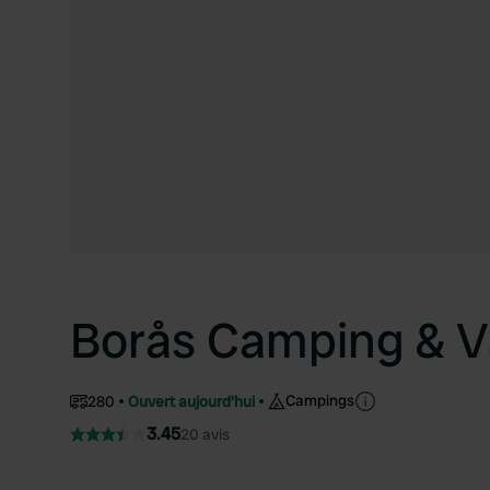
Borås Camping & 
Campings
280
Ouvert aujourd'hui
3.45
20 avis