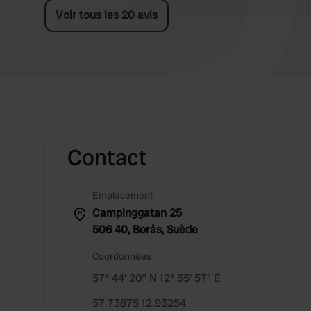
Voir tous les 20 avis
Contact
Emplacement
Campinggatan 25
506 40, Borås, Suède
Coordonnées
57° 44' 20" N 12° 55' 57" E
57.73875 12.93254