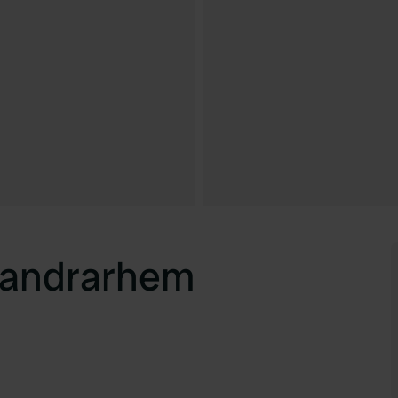
Vandrarhem