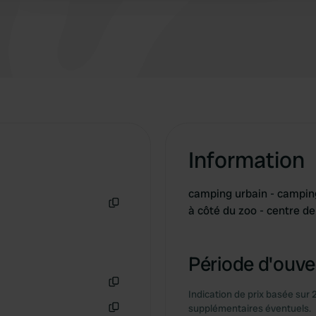
Information
camping urbain - camping 
à côté du zoo - centre d
Copie
Période d'ouver
Indication de prix basée sur 
Copie
supplémentaires éventuels.