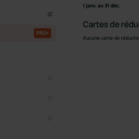
Copie
1 janv. au 31 déc.
Copie
Cartes de rédu
PRO+
Aucune carte de réducti
Copie
Copie
Copie