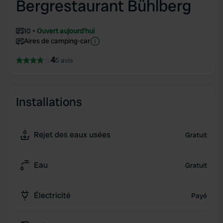
Bergrestaurant Bühlberg
10
Ouvert aujourd'hui
Aires de camping-car
4
5 avis
Installations
Rejet des eaux usées
Gratuit
Eau
Gratuit
Électricité
Payé