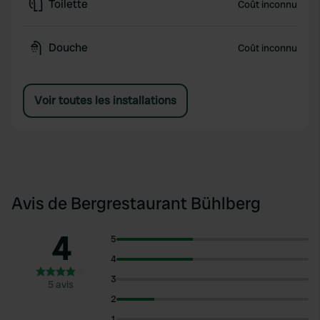
Toilette
Coût inconnu
Douche
Coût inconnu
Voir toutes les installations
Avis de Bergrestaurant Bühlberg
4
5
4
3
5 avis
2
1