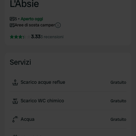
L'Absie
5
Aperto oggi
Aree di sosta camper
3.33
3 recensioni
Servizi
Scarico acque reflue
Gratuito
Scarico WC chimico
Gratuito
Acqua
Gratuito