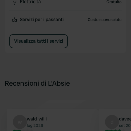
Elettricità
Gratuito
Servizi per i passanti
Costo sconosciuto
Visualizza tutti i servizi
Recensioni di L'Absie
wald-willi
dave
w
d
lug 2026
set 20