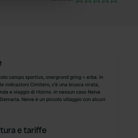
 services.
e
colo campo sportivo, onergrond gring + erba. In
le indicazioni Cimitero, c'è una brusca virata,
onda e viaggio di ritorno. In nessun caso Neive
Demaria. Neive è un piccolo villaggio con alcuni
tura e tariffe