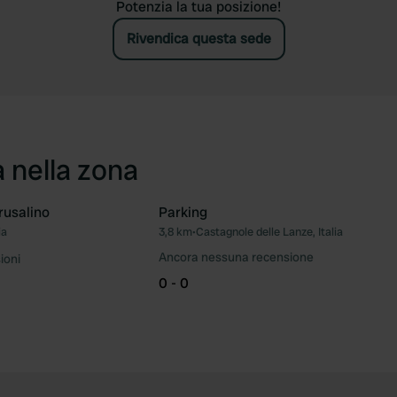
Potenzia la tua posizione!
Rivendica questa sede
a nella zona
rusalino
Parking
ia
3,8 km
•
Castagnole delle Lanze, Italia
Preferito
Pre
Ancora nessuna recensione
ioni
0 - 0