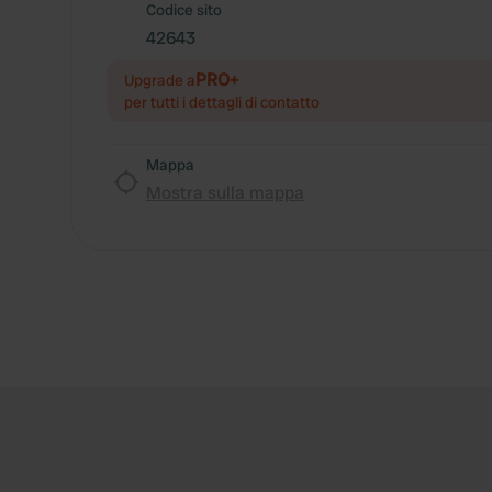
Codice sito
42643
PRO+
Upgrade a
per tutti i dettagli di contatto
Mappa
Mostra sulla mappa