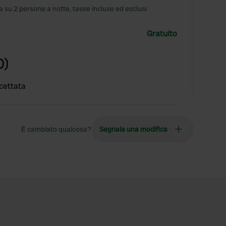
 su 2 persone a notte, tasse incluse ed esclusi
Gratuito
0)
cettata
È cambiato qualcosa?
Segnala una modifica