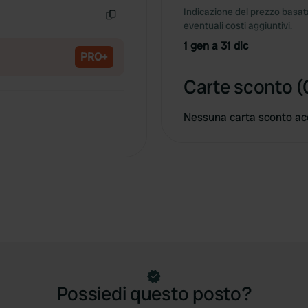
Indicazione del prezzo basata
eventuali costi aggiuntivi.
Copia
1 gen a 31 dic
PRO+
Carte sconto (
Nessuna carta sconto ac
Possiedi questo posto?