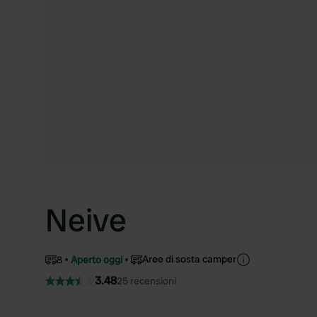
Neive
Aree di sosta camper
8
Aperto oggi
3.48
25 recensioni