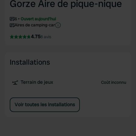
Gorze Aire de pique-nique
6
Ouvert aujourd'hui
Aires de camping-car
4.75
8 avis
Installations
Terrain de jeux
Coût inconnu
Voir toutes les installations