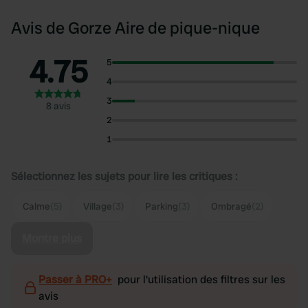
Avis de Gorze Aire de pique-nique
4.75
5
4
3
8 avis
2
1
Sélectionnez les sujets pour lire les critiques :
Calme
(5)
Village
(3)
Parking
(3)
Ombragé
(2)
Montre plus
Passer à PRO+
pour l'utilisation des filtres sur les
avis