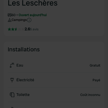
Les Leschères
60
Ouvert aujourd'hui
Campings
2.6
5 avis
Installations
Eau
Gratuit
Électricité
Payé
Toilette
Coût inconnu