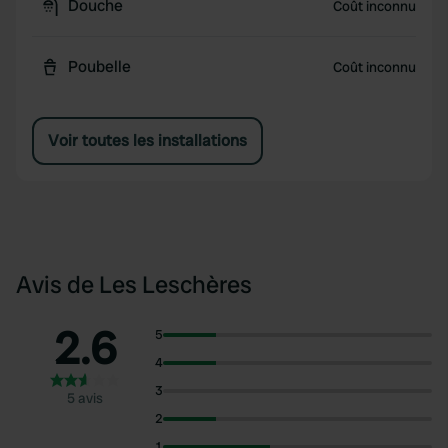
Douche
Coût inconnu
Poubelle
Coût inconnu
Voir toutes les installations
Avis de Les Leschères
2.6
5
4
3
5 avis
2
1