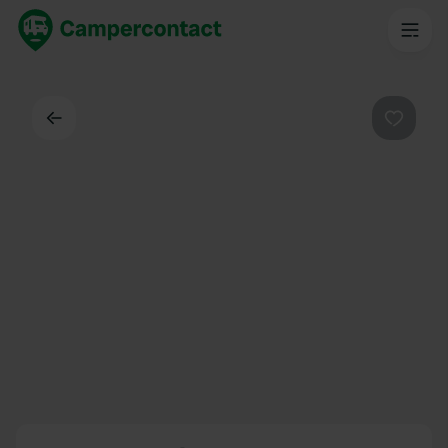
Dos
Préféré