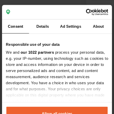
n'y avait pe
ou pour nou
Voir tous les 5 avis
donc rien p
endroit ait d
Consent
Details
Ad Settings
About
Es-tu déjà venu ici ?
Responsible use of your data
We and
our 1022 partners
process your personal data,
e.g. your IP-number, using technology such as cookies to
store and access information on your device in order to
Contact
serve personalized ads and content, ad and content
measurement, audience research and services
Emplacement
development. You have a choice in who uses your data
Rue de la Digue
and for what purposes. Your privacy choices are only
Copie
52130, Wassy, France
applicable on this digital property where you have made
your choices. You can change or withdraw your consent
Coordonnées
any time from the Cookie Declaration or by clicking on
48° 29' 19" N 4° 56' 58" E
the Privacy trigger icon.
Allow all cookies