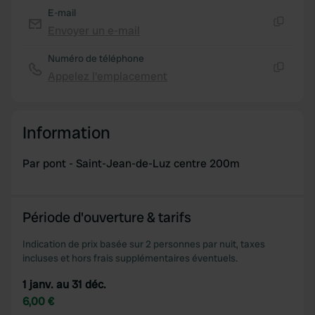
E-mail
Envoyer un e-mail
Copie
Numéro de téléphone
Appelez l'emplacement
Copie
Information
Par pont - Saint-Jean-de-Luz centre 200m
Période d'ouverture & tarifs
Indication de prix basée sur 2 personnes par nuit, taxes
incluses et hors frais supplémentaires éventuels.
1 janv. au 31 déc.
6,00 €