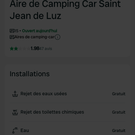
Aire de Camping Car Saint
Jean de Luz
15
Ouvert aujourd'hui
Aires de camping-car
1.98
47 avis
Installations
Rejet des eaux usées
Gratuit
Rejet des toilettes chimiques
Gratuit
Eau
Gratuit